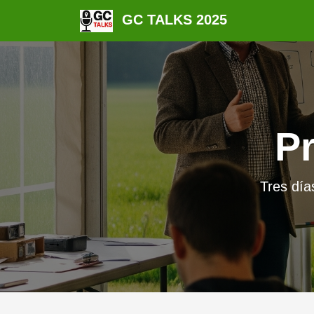
GC TALKS 2025
P
Tres día