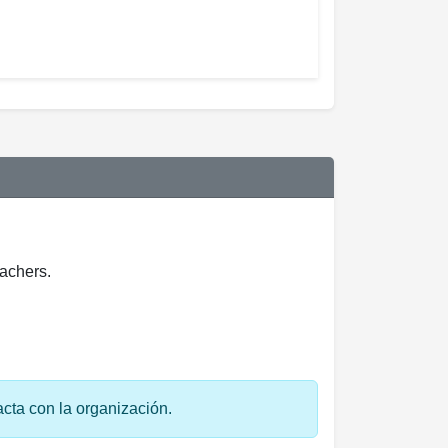
achers.
acta con la organización.