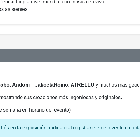
Geocaching a nivel mundial con música en vivo,
os asistentes.
robo
,
Andoni_
,
JakoetaRomo
,
ATRELLU
y muchos más geoc
 mostrando sus creaciones más ingeniosas y originales.
de semana en horario del evento)
hés en la exposición, indícalo al registrarte en el evento o cont