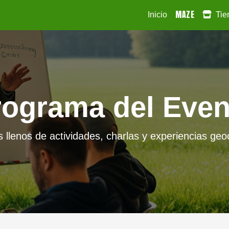
MAZE
Inicio
Tie
rograma del Even
s llenos de actividades, charlas y experiencias ge