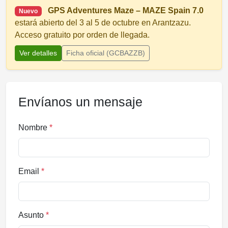
GPS Adventures Maze – MAZE Spain 7.0
Nuevo
estará abierto del 3 al 5 de octubre en Arantzazu.
Acceso gratuito por orden de llegada.
Ver detalles
Ficha oficial (GCBAZZB)
Envíanos un mensaje
Nombre
*
Email
*
Asunto
*