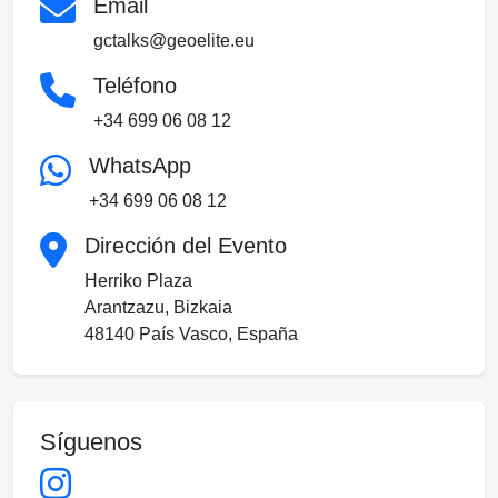
Email
gctalks@geoelite.eu
Teléfono
+34 699 06 08 12
WhatsApp
+34 699 06 08 12
Dirección del Evento
Herriko Plaza
Arantzazu, Bizkaia
48140 País Vasco, España
Síguenos